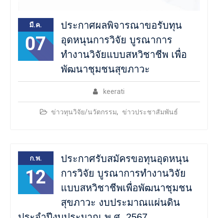
ประกาศผลพิจารณาขอรับทุน
มี.ค.
07
อุดหนุนการวิจัย บูรณาการ
ทำงานวิจัยแบบสหวิชาชีพ เพื่อ
พัฒนาชุมชนสุขภาวะ
keerati
ข่าวทุนวิจัย/นวัตกรรม
,
ข่าวประชาสัมพันธ์
ประกาศรับสมัครขอทุนอุดหนุน
ก.พ.
12
การวิจัย บูรณาการทำงานวิจัย
แบบสหวิชาชีพเพื่อพัฒนาชุมชน
สุขภาวะ งบประมาณแผ่นดิน
ประจำปีงบประมาณ พ.ศ. 2567