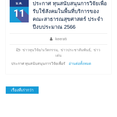
ประกาศ ทุนสนับสนุนการวิจัยเพื่อ
ม.ค.
11
รับใช้สังคมในพื้นที่บริการของ
คณะสาธารณสุขศาสตร์ ประจำ
ปีงบประมาณ 2566
keerati
ข่าวทุนวิจัย/นวัตกรรม
,
ข่าวประชาสัมพันธ์
,
ข่าว
เด่น
ประกาศ ทุนสนับสนุนการวิจัยเพื่อรั
อ่านต่อทั้งหมด
เมนู
เรื่องที่เก่ากว่า
นำทาง
เรื่อง