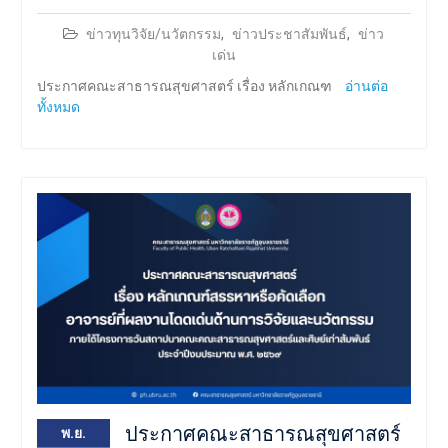
ข่าวทุนวิจัย/นวัตกรรม
,
ข่าวประชาสัมพันธ์
,
ข่าว
เด่น
ประกาศคณะสาธารณสุขศาสตร์ เรื่อง หลักเกณฑ
อ่านต่อ
ทั้งหมด
ประกาศคณะสาธารณสุขศาสตร์
พ.ย.