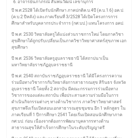
อาจารย์นภาภรณ์ สันพนวัฒน์ เลขานุการ
ปี พ.ศ.2528 ได้เปิดรับนักศึกษา ภาคปกติค.บ.4ปี (ค.บ.1.6) อค.ป.
(ค.บ.2 ปีหลัง) และภาคเรียนที่ 3/2528 ได้เปิดโครงการการ
ศึกษาสำหรับบุคลากรประจำการ (กศ.บป.) แทนโครงการ อคป.
ปี พ.ศ. 2530 วิทยาลัยครูได้แบ่งส่วนราชการใหม่ โดยภาควิชา
สุขศึกษาได้ถูกปรับเปลี่ยนเป็นภาควิชาวิทยาศาสตร์สุขภาพ เอก
สุขศึกษา
ปี พ.ศ. 2536 วิทยาลัยครูอุบลราชธานี ได้สถาปนาเป็น
มหาวิทยาลัยราชภัฏอุบลราชธานี
ปี พ.ศ. 2540 สถาบันราชภัฏอุบลราชธานี ได้มีโครงการความ
ร่วมมือทางวิชาการกับวิทยาลัยการสาธารณสุข สิรินธร จังหวัด
อุบลราชธานี โดยทั้ง 2 สถาบัน มีคณะกรรมการร่วมมือทาง
วิชาการของแต่ละสถาบัน เพื่อประสานความร่วมมือในการ
ดำเนินกิจกรรมต่างๆ ทางด้านวิชาการ ภาควิชาวิทยาศาสตร์
สุขภาพจึงเริ่มเปิดสอนเอกสาธารณสุขชุมชน อีก 1 หลักสูตร ใน
ภาคเรียนที่ 1 ปีการศึกษา 2541 โดยเริ่มเปิดสอนนักศึกษาภาค
กศ.บป. ก่อน เนื่องจากต้องการพัฒนาบุคลากรทางด้าน
สาธารณสุขให้สำเร็จการศึกษาในระดับปริญญาตรี