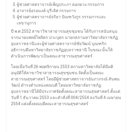
ผู้ช่วยศาสตราจารย์เพ็ญประภา ดอกดวง กรรมการ
อาจารย์อรอนงค์ บุรีเลิศ กรรมการ
ผู้ช่วยศาสตราจารย์จริยา ปัณฑวังกูร กรรมการและ
เลขานุการ
ปี พ.ศ.2552 สาขาวิชาสาธารณสุขชุมชน ได้รับการสนับสนุน
จากนายแพทย์ไพจิตร ปวะบุตร นายกสภามหาวิทยาลัยราชภัฏ
อุบลราชธานีและผู้ช่วยศาสตราจารย์ชัยวัฒน์ บุณฑริก
อธิการบดีมหาวิทยาลัยราชภัฏอุบลราชธานี ในขณะนั้นให้
ดำเนินการพัฒนาเป็นคณะสาธารณสุขศาสตร์
โดยเมื่อวันที่ 26 พฤศจิกายน 2553 สภามหาวิทยาลัยได้มีมติ
อนุมัติให้สาขาวิชาสาธารณสุขชุมชน จัดตั้งเป็นคณะ
สาธารณสุขศาสตร์ โดยมีผู้ช่วยศาสตราจารย์นภาภรณ์ สันพน
วัฒน์ ดำรงตำแหน่งคณบดี โดยมหาวิทยาลัยราชภัฏ
อุบลราชธานีได้มีประกาศจัดตั้งคณะสาธารณสุขศาสตร์ ตั้งแต่
วันที่ 1 ธันวาคม 2553 และคำสั่งที่ 004/2554 ลงวันที่ 4 เมษายน
2554 แต่งตั้งคณบดีคณะสาธารณสุขศาสตร์