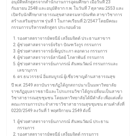
อนุมัติหลักสูตรจากสำนักงานการอุดมศึกษา เมื่อวันที่ 23
กันยายน 2548 และอนุมัติจาก ก.พ. ในวันที่ 7 ตุลาคม 2553 และ
เปิดรับนักศึกษาสาธารณสุขศาสตรมหาบัณฑิต สาขาวิชาการ
สร้างเสริมสุขภาพ รุ่นที่ 1 ในภาคเรียนที่ 2/2547 โดยมีคณะ
กรรมการบริหารหลักสูตร ประกอบด้วย
รองศาสตราจารย์พจนีย์ เสงี่ยมจิตต์ ประธานสาขาฯ
ผู้ช่วยศาสตราจารย์จริยา ปัณฑวังกูร กรรมการ
ผู้ช่วยศาสตราจารย์เพ็ญประภา ดอกดวง กรรมการ
ผู้ช่วยศาสตราจารย์สานิตย์ โภคาพันธ์ กรรมการ
ผู้ช่วยศาสตราจารย์นภาภรณ์ สันพนวัฒน์ กรรมการและ
เลขานุการ
ดร.ธนวรรธน์ อิ่มสมบูรณ์ ผู้เชี่ยวชาญด้านสาธารณสุข
ปี พ.ศ. 2549 สถาบันราชภัฏได้ถูกสถาปนาเป็นมหาวิทยาลัย
ราชภัฏอุบลราชธานีและโปรแกรมวิชาได้ถูกเปลี่ยนเป็นสาขา
วิชาสาธารณสุขชุมชน โดยมหาวิทยาลัยได้มีคำสั่ง เพื่อแต่งตั้ง
คณะกรรมการประจำสาขาวิชาสาธารณสุขชุมชน ตามคำสั่งที่
0220/2549 ลงวันที่ 1 พฤศจิกายน 2549 ดังนี้
ผู้ช่วยศาสตราจารย์นภาภรณ์ สันพนวัฒน์ ประธาน
กรรมการ
รองศาสตราจารย์พจนีย์ เสงี่ยมจิตต์ กรรมการ