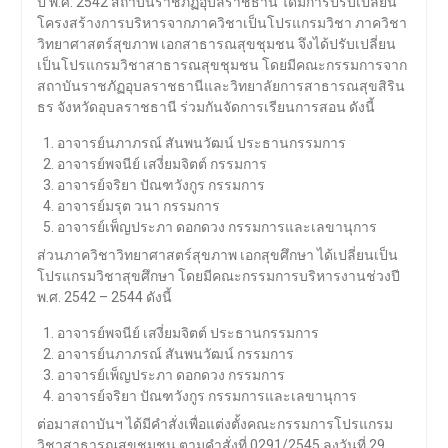
ปี พ.ศ. 2542 สถาบันราชภัฏอุบลราชธานี ได้มีการปรับเปลี่ยน
โครงสร้างการบริหารจากภาควิชาเป็นโปรแกรมวิชา ภาควิชา
วิทยาศาสตร์สุขภาพ เอกสาธารณสุขชุมชน จึงได้ปรับเปลี่ยน
เป็นโปรแกรมวิชาสาธารณสุขชุมชน โดยมีคณะกรรมการจาก
สถาบันราชภัฏอุบลราชธานีและวิทยาลัยการสาธารณสุขสิริน
ธร จังหวัดอุบลราชธานี ร่วมกันจัดการเรียนการสอน ดังนี้
อาจารย์นภาภรณ์ สันพนวัฒน์ ประธานกรรมการ
อาจารย์พจนีย์ เสงี่ยมจิตต์ กรรมการ
อาจารย์จริยา ปัณฑวังกูร กรรมการ
อาจารย์มรุต วนา กรรมการ
อาจารย์เพ็ญประภา ดอกดวง กรรมการและเลขานุการ
ส่วนภาควิชาวิทยาศาสตร์สุขภาพ เอกสุขศึกษา ได้เปลี่ยนเป็น
โปรแกรมวิชาสุขศึกษา โดยมีคณะกรรมการบริหารงานช่วงปี
พ.ศ. 2542 – 2544 ดังนี้
อาจารย์พจนีย์ เสงี่ยมจิตต์ ประธานกรรมการ
อาจารย์นภาภรณ์ สันพนวัฒน์ กรรมการ
อาจารย์เพ็ญประภา ดอกดวง กรรมการ
อาจารย์จริยา ปัณฑวังกูร กรรมการและเลขานุการ
ต่อมาสถาบันฯ ได้มีคำสั่งเพื่อแต่งตั้งคณะกรรมการโปรแกรม
วิชาสาธารณสุขชุมชน ตามคำสั่งที่ 0291/2545 ลงวันที่ 29