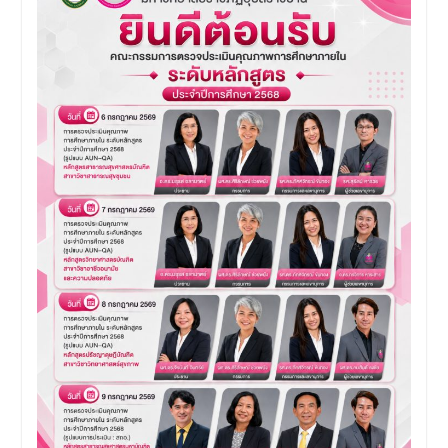
การประชุมวิชาการ PH
UBRU Symposium : Public
Health Next Gen