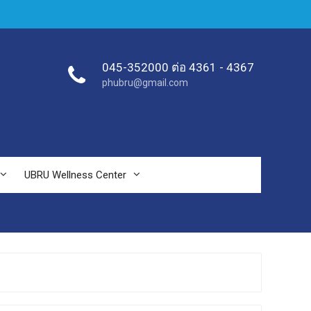
045-352000 ต่อ 4361 - 4367
phubru@gmail.com
UBRU Wellness Center