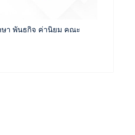
กษา พันธกิจ ค่านิยม คณะ