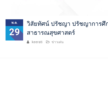
วิสัยทัศน์ ปรัชญา ปรัชญาการศึ
พ.ค.
29
สาธารณสุขศาสตร์
keerati
ข่าวเด่น