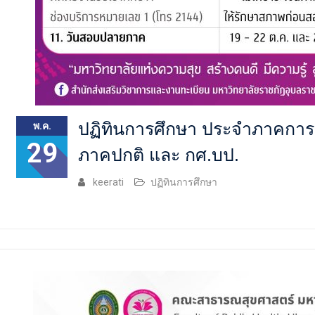
ปฏิทินการศึกษา ประจำภาคการศึ
พ.ค.
29
ภาคปกติ และ กศ.บป.
keerati
ปฏิทินการศึกษา