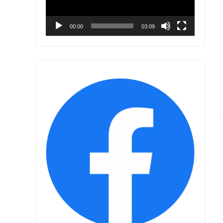
00:00
03:09