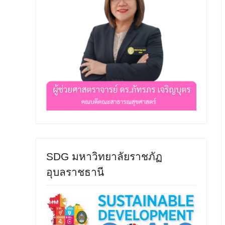
SDG มหาวิทยาลัยราชภัฏ
อุบลราชธานี