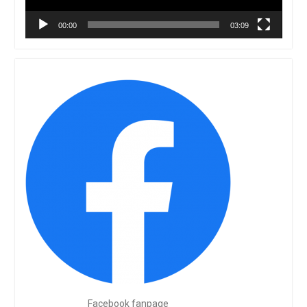
00:00
03:09
Facebook fanpage