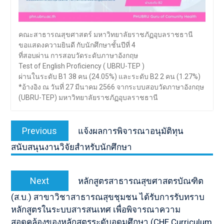
คณะสาธารณสุขศาสตร์ มหาวิทยาลัยราชภัฏอุบลราชธานี
ขอแสดงความยินดี กับนักศึกษาชั้นปีที่ 4
ที่สอบผ่าน การสอบวัดระดับภาษาอังกฤษ
Test of English Proficiency ( UBRU-TEP )
ผ่านในระดับ B1 38 คน (24.05%) และระดับ B2 2 คน (1.27%)
*อ้างอิง ณ วันที่ 27 มีนาคม 2566 จากระบบสอบวัดภาษาอังกฤษ
(UBRU-TEP) มหาวิทยาลัยราชภัฏอุบลราชธานี
เมนู
Previous
Previous
แจ้งผลการพิจารณาอนุมัติทุน
นำทาง
post:
สนับสนุนงานวิจัยสำหรับนักศึกษา
เรื่อง
Next
Next
หลักสูตรสาธารณสุขศาสตรบัณฑิต
post:
(ส.บ.) สาขาวิชาสาธารณสุขชุมชน ได้รับการรับทราบ
หลักสูตรในระบบสารสนเทศ เพื่อพิจารณาความ
สอดคล้องของหลักสูตรระดับอุดมศึกษา (CHE Curriculum