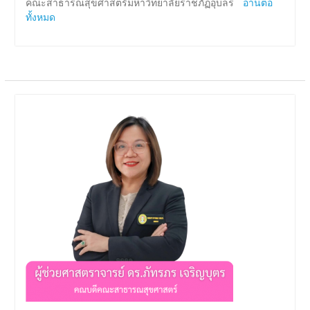
คณะสาธารณสุขศาสตร์มหาวิทยาลัยราชภัฏอุบลร
อ่านต่อ
ทั้งหมด