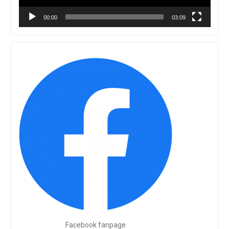
00:00
03:09
Facebook fanpage