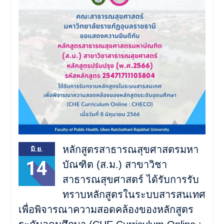
การประชุมวิชาการ PH
UBRU Symposium : Public
Health Next Gen
หลักสูตรสาธารณสุขศาสตรมหา
มิ.ย.
14
บัณฑิต (ส.ม.) สาขาวิชา
สาธารณสุขศาสตร์ ได้รับการรับ
ทราบหลักสูตรในระบบสารสนเทศ
เพื่อพิจารณาความสอดคล้องของหลักสูตร