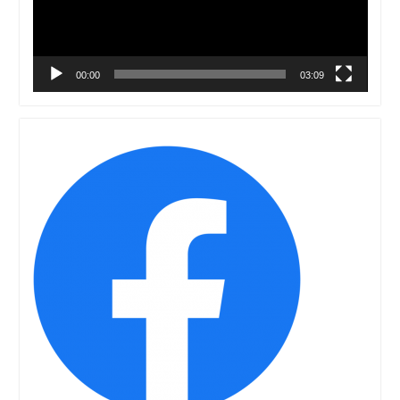
00:00
03:09