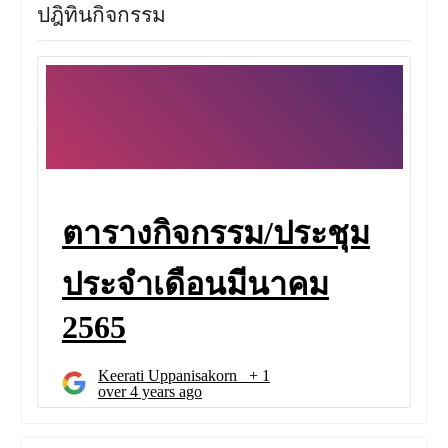
ปฎิทินกิจกรรม