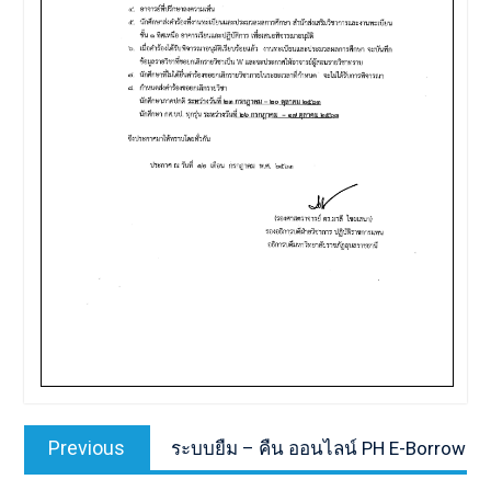
เมนู
Previous
Previous
ระบบยืม – คืน ออนไลน์ PH E-Borrow
นำทาง
post: