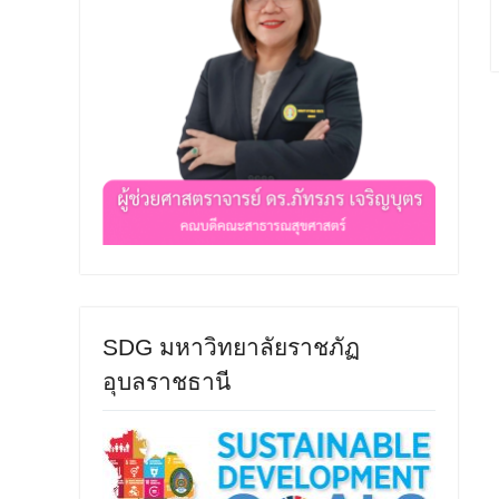
SDG มหาวิทยาลัยราชภัฏ
อุบลราชธานี