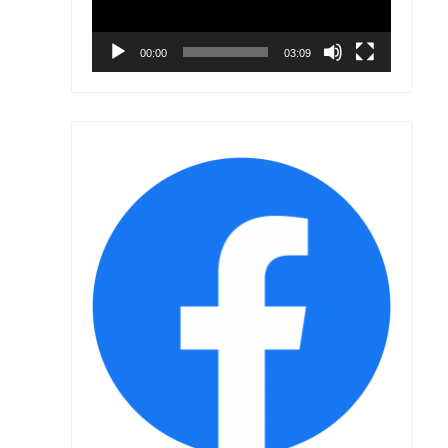
00:00
03:09