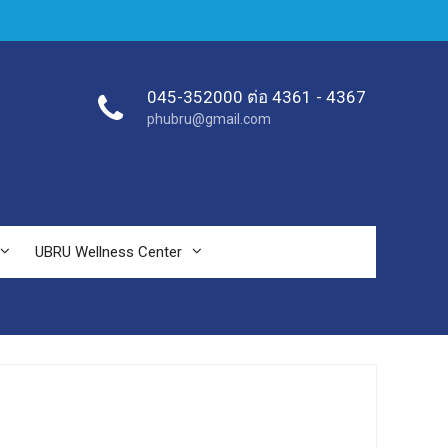
045-352000 ต่อ 4361 - 4367
phubru@gmail.com
UBRU Wellness Center