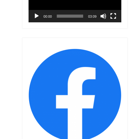
00:00
03:09