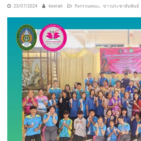
23/07/2024
keerati
กิจกรรมคณะ
,
ข่าวประชาสัมพันธ์