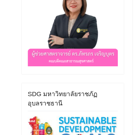
SDG มหาวิทยาลัยราชภัฏ
อุบลราชธานี