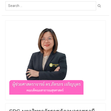
Search
การประชุมวิชาการ PH
for:
UBRU Symposium : Public
Health Next Gen