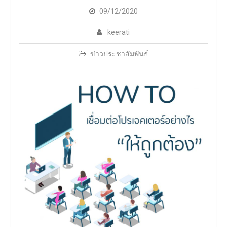
การประชุมวิชาการ PH
09/12/2020
UBRU Symposium : Public
Health Next Gen
keerati
ข่าวประชาสัมพันธ์