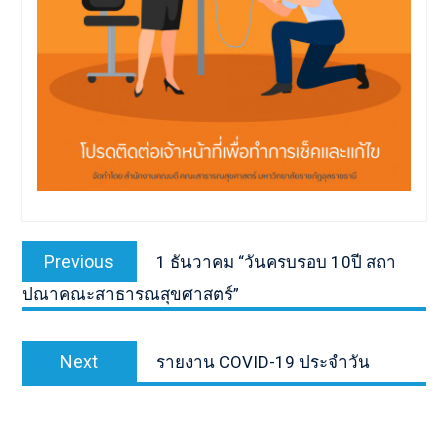
เมนู
Previous
Previous
1 ธันวาคม “วันครบรอบ 10ปี สถา
นำทาง
post:
ปณาคณะสาธารณสุขศาสตร์”
เรื่อง
Next
Next
รายงาน COVID-19 ประจำวัน
post: